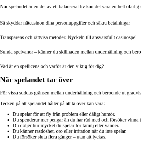
När spelandet är en del av ett balanserat liv kan det vara en helt ofarlig o
Så skyddar nätcasinon dina personuppgifter och säkra betalningar
Transparens och rättvisa metoder: Nyckeln till ansvarsfullt casinospel
Sunda spelvanor – känner du skillnaden mellan underhållning och ber
Vad är en spellicens och varför är den viktig för dig?
När spelandet tar över
För vissa suddas gränsen mellan underhållning och beroende ut gradvis. D
Tecken på att spelandet håller på att ta över kan vara:
Du spelar för att fly från problem eller dåligt humör.
Du spenderar mer pengar än du har råd med och försöker vinna til
Du döljer hur mycket du spelar för familj eller vänner.
Du känner rastlöshet, oro eller irritation när du inte spelar.
Du försöker sluta flera gånger – utan att lyckas.