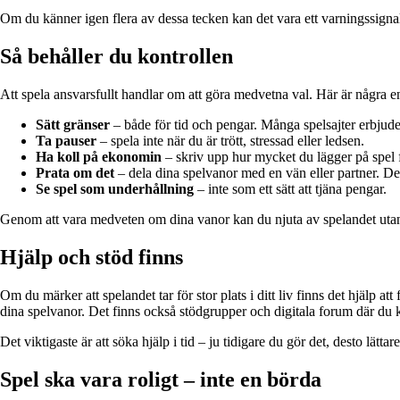
Om du känner igen flera av dessa tecken kan det vara ett varningssignal 
Så behåller du kontrollen
Att spela ansvarsfullt handlar om att göra medvetna val. Här är några e
Sätt gränser
– både för tid och pengar. Många spelsajter erbjuder
Ta pauser
– spela inte när du är trött, stressad eller ledsen.
Ha koll på ekonomin
– skriv upp hur mycket du lägger på spel f
Prata om det
– dela dina spelvanor med en vän eller partner. Det 
Se spel som underhållning
– inte som ett sätt att tjäna pengar.
Genom att vara medveten om dina vanor kan du njuta av spelandet utan 
Hjälp och stöd finns
Om du märker att spelandet tar för stor plats i ditt liv finns det hjälp at
dina spelvanor. Det finns också stödgrupper och digitala forum där du 
Det viktigaste är att söka hjälp i tid – ju tidigare du gör det, desto lättare
Spel ska vara roligt – inte en börda