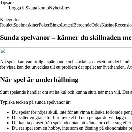
Tipsare
Logga in
Skapa konto
Nyhetsbrev
Kategorier
Roulett
Spelmaskiner
Poker
Bingo
Lotteri
Beroende
Odds
Kasino
Recensio
Sunda spelvanor – känner du skillnaden me
Att spela kan vara roligt, spännande och socialt – oavsett om det handla
för vissa kan det utvecklas till ett problem där spelet tar överhanden. A
När spel är underhållning
Sunt spelande handlar om att ha kul och kunna sluta när man vill. Det ä
Typiska tecken på sunda spelvanor är:
Du spelar för nöjes skull, inte för att vinna tillbaka förlorade pen
Du sätter en gräns för hur mycket tid och pengar du vill lägga – oc
Du kan ta pauser från spelandet utan att känna oro eller sug efter a
Du ser spel som en hobby, inte som en lösning på ekonomiska p