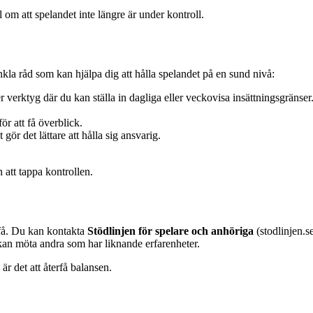
om att spelandet inte längre är under kontroll.
nkla råd som kan hjälpa dig att hålla spelandet på en sund nivå:
 verktyg där du kan ställa in dagliga eller veckovisa insättningsgränser
ör att få överblick.
gör det lättare att hålla sig ansvarig.
att tappa kontrollen.
t få. Du kan kontakta
Stödlinjen för spelare och anhöriga
(stodlinjen.s
kan möta andra som har liknande erfarenheter.
 är det att återfå balansen.