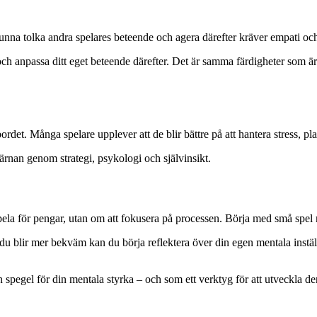
unna tolka andra spelares beteende och agera därefter kräver empati och
ch anpassa ditt eget beteende därefter. Det är samma färdigheter som är 
det. Många spelare upplever att de blir bättre på att hantera stress, pla
järnan genom strategi, psykologi och självinsikt.
ela för pengar, utan om att fokusera på processen. Börja med små spel m
 du blir mer bekväm kan du börja reflektera över din egen mentala instä
 spegel för din mentala styrka – och som ett verktyg för att utveckla de