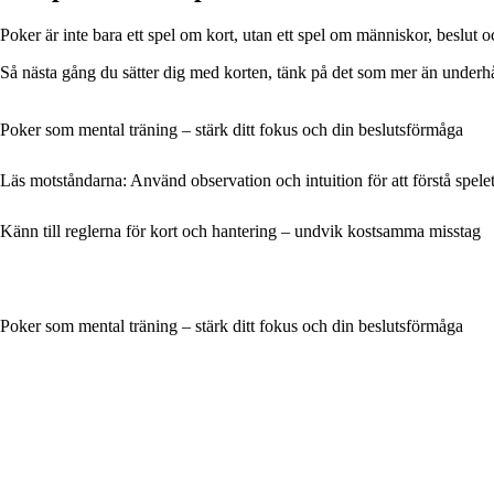
Poker är inte bara ett spel om kort, utan ett spel om människor, beslut o
Så nästa gång du sätter dig med korten, tänk på det som mer än underhåll
Poker som mental träning – stärk ditt fokus och din beslutsförmåga
Läs motståndarna: Använd observation och intuition för att förstå spelet
Känn till reglerna för kort och hantering – undvik kostsamma misstag
Poker som mental träning – stärk ditt fokus och din beslutsförmåga