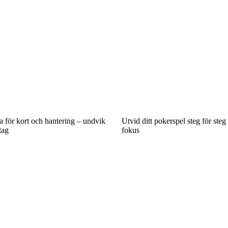
na för kort och hantering – undvik
Utvid ditt pokerspel steg för steg
tag
fokus