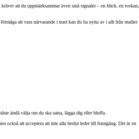
g kräver att du uppmärksammar även små signaler – en blick, en tvekan,
 förmåga att vara närvarande i nuet kan du ha nytta av i allt från studier
åste ändå välja om du ska satsa, lägga dig eller bluffa.
n också att acceptera att inte alla beslut leder till framgång. Det är en