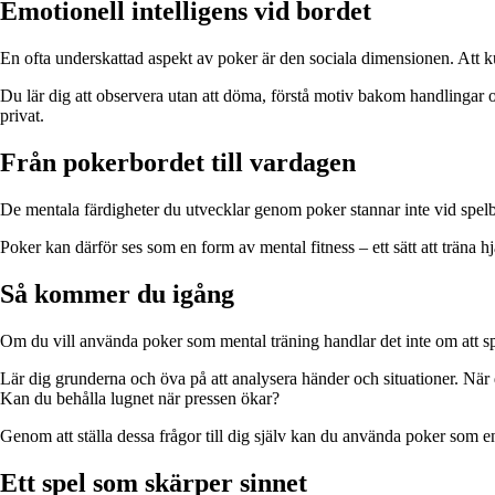
Emotionell intelligens vid bordet
En ofta underskattad aspekt av poker är den sociala dimensionen. Att k
Du lär dig att observera utan att döma, förstå motiv bakom handlingar o
privat.
Från pokerbordet till vardagen
De mentala färdigheter du utvecklar genom poker stannar inte vid spelbor
Poker kan därför ses som en form av mental fitness – ett sätt att träna h
Så kommer du igång
Om du vill använda poker som mental träning handlar det inte om att sp
Lär dig grunderna och öva på att analysera händer och situationer. När
Kan du behålla lugnet när pressen ökar?
Genom att ställa dessa frågor till dig själv kan du använda poker som en
Ett spel som skärper sinnet