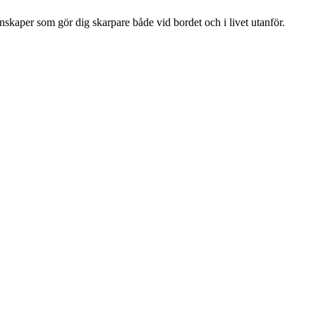
enskaper som gör dig skarpare både vid bordet och i livet utanför.