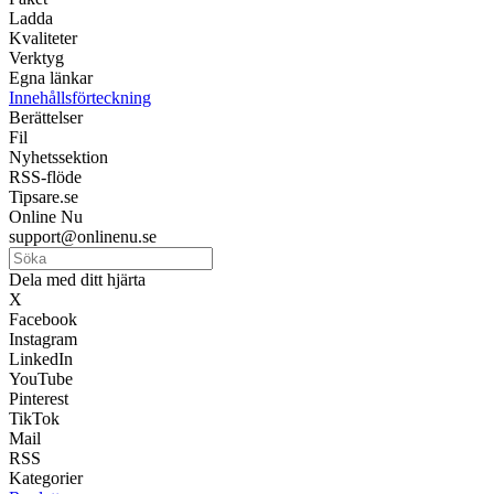
Ladda
Kvaliteter
Verktyg
Egna länkar
Innehållsförteckning
Berättelser
Fil
Nyhetssektion
RSS-flöde
Tipsare.se
Online Nu
support@onlinenu.se
Dela med ditt hjärta
X
Facebook
Instagram
LinkedIn
YouTube
Pinterest
TikTok
Mail
RSS
Kategorier