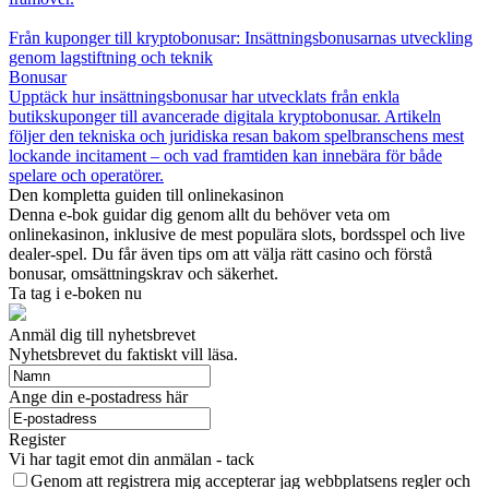
Från kuponger till kryptobonusar: Insättningsbonusarnas utveckling
genom lagstiftning och teknik
Bonusar
Upptäck hur insättningsbonusar har utvecklats från enkla
butikskuponger till avancerade digitala kryptobonusar. Artikeln
följer den tekniska och juridiska resan bakom spelbranschens mest
lockande incitament – och vad framtiden kan innebära för både
spelare och operatörer.
Den kompletta guiden till onlinekasinon
Denna e-bok guidar dig genom allt du behöver veta om
onlinekasinon, inklusive de mest populära slots, bordsspel och live
dealer-spel. Du får även tips om att välja rätt casino och förstå
bonusar, omsättningskrav och säkerhet.
Ta tag i e-boken nu
Anmäl dig till nyhetsbrevet
Nyhetsbrevet du faktiskt vill läsa.
Ange din e-postadress här
Register
Vi har tagit emot din anmälan - tack
Genom att registrera mig accepterar jag webbplatsens regler och