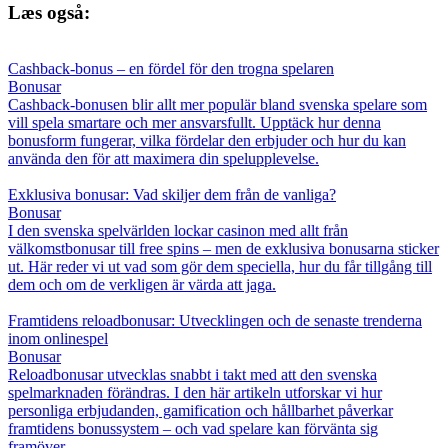
Læs også:
Cashback-bonus – en fördel för den trogna spelaren
Bonusar
Cashback-bonusen blir allt mer populär bland svenska spelare som
vill spela smartare och mer ansvarsfullt. Upptäck hur denna
bonusform fungerar, vilka fördelar den erbjuder och hur du kan
använda den för att maximera din spelupplevelse.
Exklusiva bonusar: Vad skiljer dem från de vanliga?
Bonusar
I den svenska spelvärlden lockar casinon med allt från
välkomstbonusar till free spins – men de exklusiva bonusarna sticker
ut. Här reder vi ut vad som gör dem speciella, hur du får tillgång till
dem och om de verkligen är värda att jaga.
Framtidens reloadbonusar: Utvecklingen och de senaste trenderna
inom onlinespel
Bonusar
Reloadbonusar utvecklas snabbt i takt med att den svenska
spelmarknaden förändras. I den här artikeln utforskar vi hur
personliga erbjudanden, gamification och hållbarhet påverkar
framtidens bonussystem – och vad spelare kan förvänta sig
framöver.