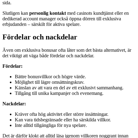
sida.
Slutligen kan
personlig kontakt
med casinots kundtjänst eller en
dedikerad account manager också öppna dörren till exklusiva
erbjudanden – särskilt för aktiva spelare.
Fördelar och nackdelar
Även om exklusiva bonusar ofta låter som det bästa alternativet, är
det viktigt att väga både fördelar och nackdelar.
Fördelar:
Bättre bonusvillkor och högre värde.
Möjlighet till lägre omsättningskrav.
Känslan av att vara en del av ett exklusivt sammanhang.
Tillgång till unika kampanjer och evenemang.
Nackdelar:
Kräver ofta hög aktivitet eller större insättningar.
Kan vara tidsbegränsade eller ha särskilda villkor.
Inte alltid tillgängliga för nya spelare.
Det är därför klokt att alltid läsa igenom villkoren noggrant innan