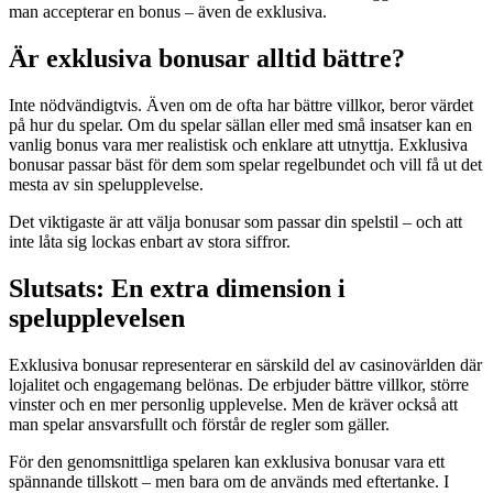
man accepterar en bonus – även de exklusiva.
Är exklusiva bonusar alltid bättre?
Inte nödvändigtvis. Även om de ofta har bättre villkor, beror värdet
på hur du spelar. Om du spelar sällan eller med små insatser kan en
vanlig bonus vara mer realistisk och enklare att utnyttja. Exklusiva
bonusar passar bäst för dem som spelar regelbundet och vill få ut det
mesta av sin spelupplevelse.
Det viktigaste är att välja bonusar som passar din spelstil – och att
inte låta sig lockas enbart av stora siffror.
Slutsats: En extra dimension i
spelupplevelsen
Exklusiva bonusar representerar en särskild del av casinovärlden där
lojalitet och engagemang belönas. De erbjuder bättre villkor, större
vinster och en mer personlig upplevelse. Men de kräver också att
man spelar ansvarsfullt och förstår de regler som gäller.
För den genomsnittliga spelaren kan exklusiva bonusar vara ett
spännande tillskott – men bara om de används med eftertanke. I